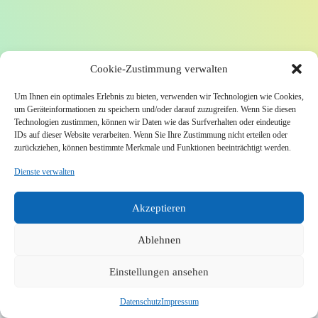
Cookie-Zustimmung verwalten
Um Ihnen ein optimales Erlebnis zu bieten, verwenden wir Technologien wie Cookies,
um Geräteinformationen zu speichern und/oder darauf zuzugreifen. Wenn Sie diesen
Technologien zustimmen, können wir Daten wie das Surfverhalten oder eindeutige
IDs auf dieser Website verarbeiten. Wenn Sie Ihre Zustimmung nicht erteilen oder
zurückziehen, können bestimmte Merkmale und Funktionen beeinträchtigt werden.
Dienste verwalten
Akzeptieren
Ablehnen
Einstellungen ansehen
Datenschutz
Impressum
Copyright © 2026 – WordPress-Theme von
CreativeThemes