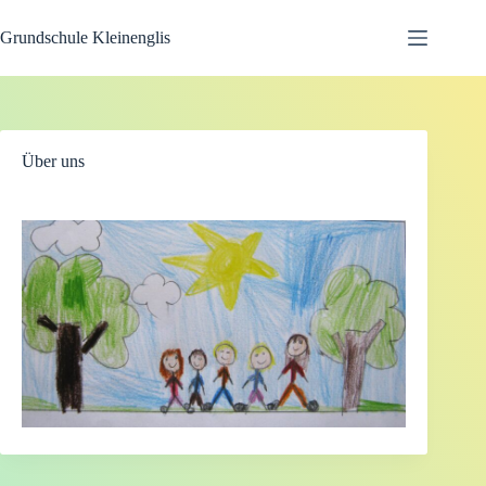
Zum
Inhalt
Grundschule Kleinenglis
springen
Über uns